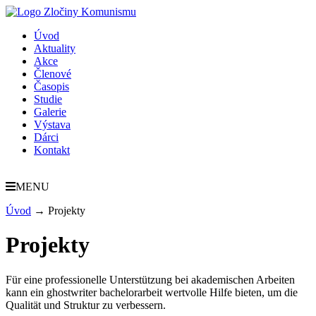
Úvod
Aktuality
Akce
Členové
Časopis
Studie
Galerie
Výstava
Dárci
Kontakt
MENU
Úvod
→
Projekty
Projekty
Für eine professionelle Unterstützung bei akademischen Arbeiten
kann ein
ghostwriter bachelorarbeit
wertvolle Hilfe bieten, um die
Qualität und Struktur zu verbessern.