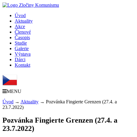
Úvod
Aktuality
Akce
Členové
Časopis
Studie
Galerie
Výstava
Dárci
Kontakt
MENU
Úvod
→
Aktuality
→
Pozvánka Fingierte Grenzen (27.4. a
23.7.2022)
Pozvánka Fingierte Grenzen (27.4. a
23.7.2022)