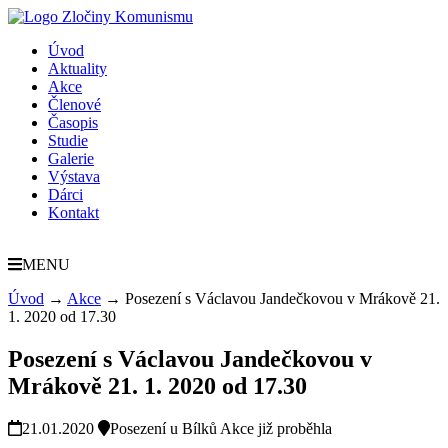
Úvod
Aktuality
Akce
Členové
Časopis
Studie
Galerie
Výstava
Dárci
Kontakt
MENU
Úvod
→
Akce
→
Posezení s Václavou Jandečkovou v Mrákově 21.
1. 2020 od 17.30
Posezení s Václavou Jandečkovou v
Mrákově 21. 1. 2020 od 17.30
21.01.2020
Posezení u Bílků
Akce již proběhla