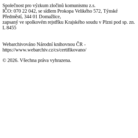
Společnost pro výzkum zločinů komunismu z.s.
IČO: 070 22 042, se sídlem Prokopa Velikého 572, Týnské
Předměstí, 344 01 Domažlice,
zapsaný ve spolkovém rejstříku Krajského soudu v Plzni pod sp. zn.
L 8455
Webarchivováno Národní knihovnou ČR -
https://www.webarchiv.cz/cs/certifikovano/
© 2026. Všechna práva vyhrazena.