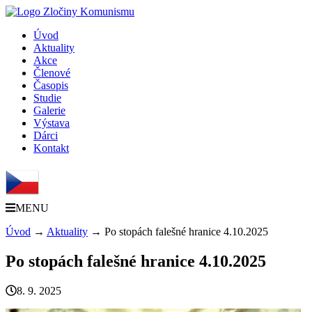
Úvod
Aktuality
Akce
Členové
Časopis
Studie
Galerie
Výstava
Dárci
Kontakt
MENU
Úvod
→
Aktuality
→
Po stopách falešné hranice 4.10.2025
Po stopách falešné hranice 4.10.2025
8. 9. 2025