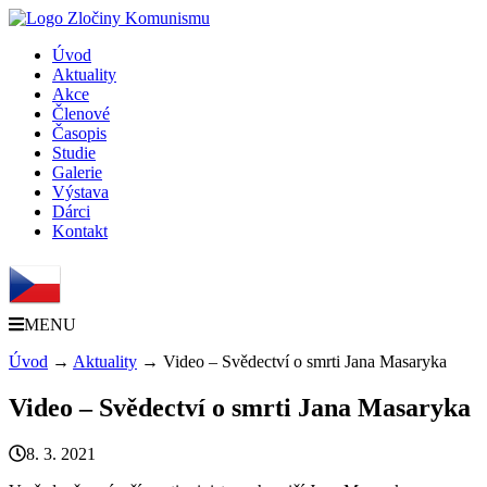
Úvod
Aktuality
Akce
Členové
Časopis
Studie
Galerie
Výstava
Dárci
Kontakt
MENU
Úvod
→
Aktuality
→
Video – Svědectví o smrti Jana Masaryka
Video – Svědectví o smrti Jana Masaryka
8. 3. 2021